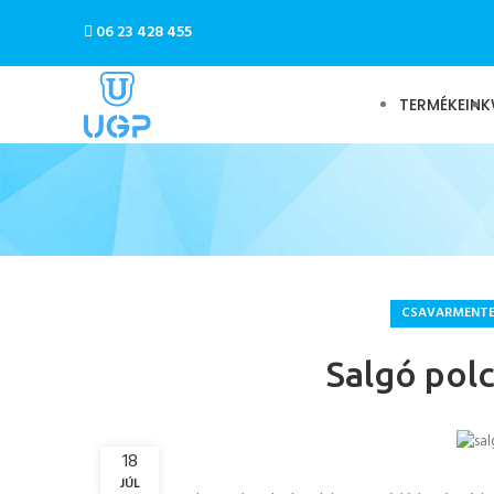
06 23 428 455
TERMÉKEINK
CSAVARMENTE
Salgó polc
18
JÚL