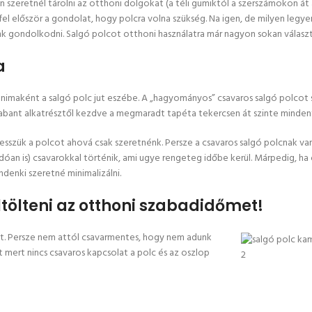
eretnél tárolni az otthoni dolgokat (a téli gumiktól a szerszámokon át 
fel először a gondolat, hogy polcra volna szükség. Na igen, de milyen legye
k gondolkodni. Salgó polcot otthoni használatra már nagyon sokan válasz
a
onimaként a salgó polc jut eszébe. A „hagyományos” csavaros salgó polcot 
 Trabant alkatrésztől kezdve a megmaradt tapéta tekercsen át szinte minden
a tesszük a polcot ahová csak szeretnénk. Persze a csavaros salgó polcnak va
dóan is) csavarokkal történik, ami ugye rengeteg időbe kerül. Márpedig, ha
ndenki szeretné minimalizálni.
ölteni az otthoni szabadidőmet!
ot. Persze nem attól csavarmentes, hogy nem adunk
 mert nincs csavaros kapcsolat a polc és az oszlop