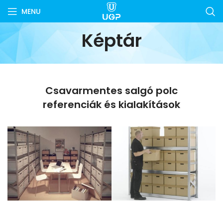
MENU
Képtár
Csavarmentes salgó polc
referenciák és kialakítások