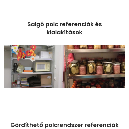
Salgó polc referenciák és
kialakítások
Gördíthető polcrendszer referenciák