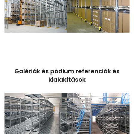
Galériák és pódium referenciák és
kialakítások