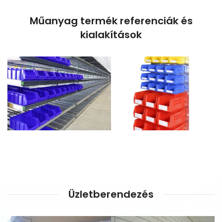
Műanyag termék referenciák és
kialakítások
Üzletberendezés